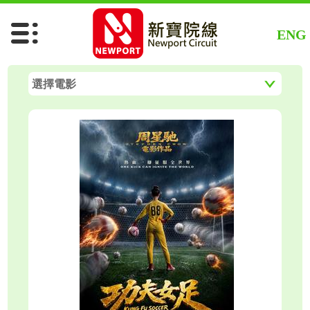
功夫女足
ENG
末世橡樹街
選擇電影