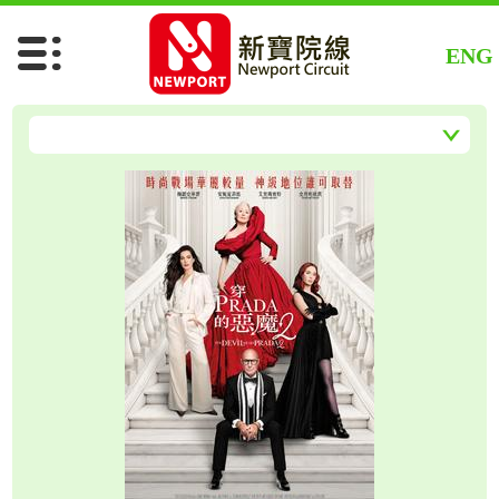
蜘蛛俠：英雄重生
劇場版CHIIKAWA(粵語)
ENG
劇場版CHIIKAWA(日語)