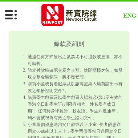
ENG
條款及細則
通過任何方式售出之戲票均不可退款或更換，亦不
可轉售。
請於付款時確認交易之金額。離開櫃檯之後，如發
現交易金額錯誤，將不獲受理。
購買小童或長者戲票及以該等戲票入場前請出示有
效之年齡證明文件*。
購買學生戲票及以學生戲票入場前必須出示有效的
香港全日制學生証(須附有相片、姓名及有效日
期)。任何終身學員證、校友證、學生八達通等，
均不會被視為有效之學生證明文件。
小童票價優惠適用於11歲或以下小童; 長者優惠適
用於60歲或以上人士 ; 學生票價優惠只適用於全日